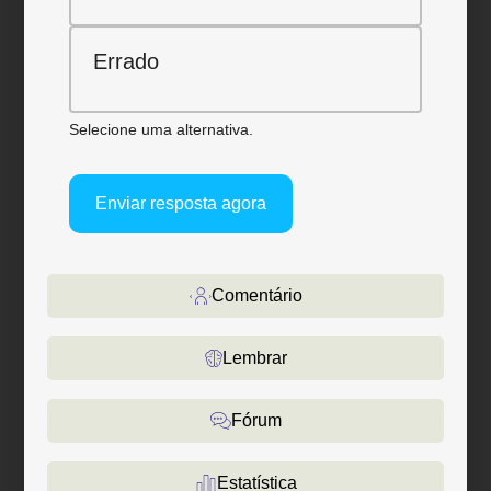
Errado
Selecione uma alternativa.
Enviar resposta agora
Comentário
Lembrar
Fórum
Estatística