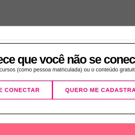
ece que você não se conec
ursos (como pessoa matriculada) ou o conteúdo gratuito
E CONECTAR
QUERO ME CADASTR