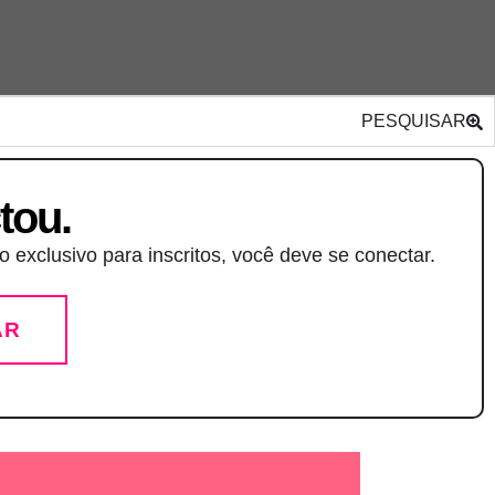
PESQUISAR
tou.
 exclusivo para inscritos, você deve se conectar.
AR