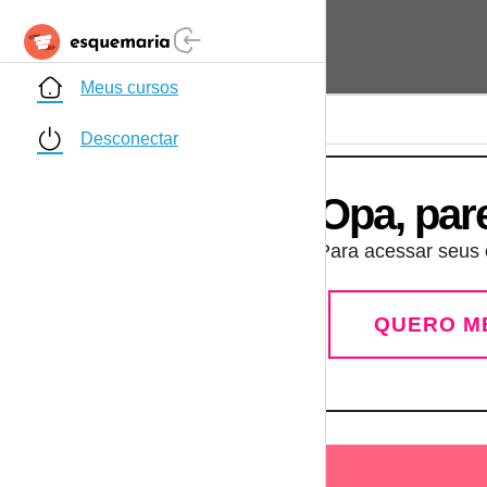
Meus cursos
Desconectar
Opa, par
Para acessar seus c
QUERO M