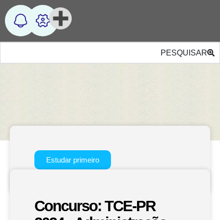
PESQUISAR
Estudar primeiro
Concurso: TCE-PR