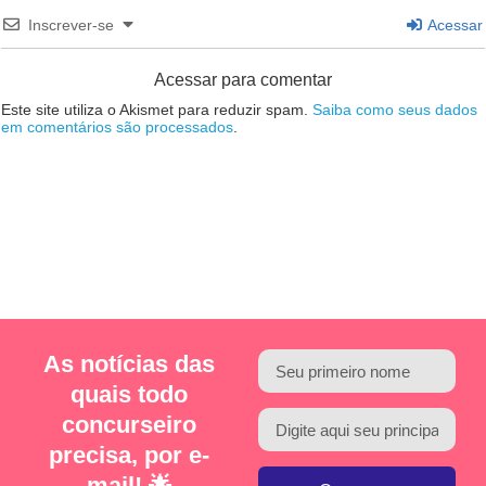
Inscrever-se
Acessar
Acessar para comentar
Este site utiliza o Akismet para reduzir spam.
Saiba como seus dados
em comentários são processados
.
As notícias das
quais todo
concurseiro
precisa, por e-
mail! 🌟