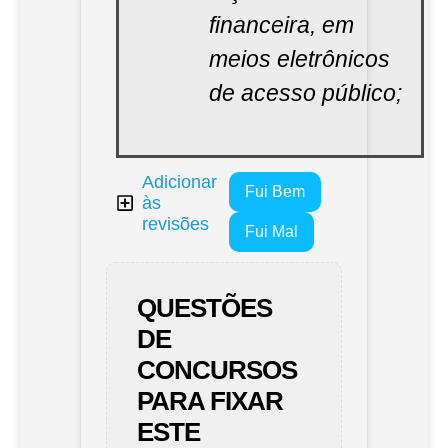
financeira, em
meios eletrônicos
de acesso público;
Adicionar
Fui Bem
às
revisões
Fui Mal
QUESTÕES
DE
CONCURSOS
PARA FIXAR
ESTE