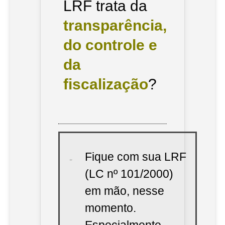
LRF trata da
transparência,
do controle e
da
fiscalização
?
Fique com sua LRF
(LC nº 101/2000)
em mão, nesse
momento.