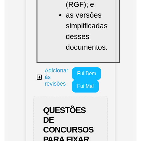
(RGF); e
as versões
simplificadas
desses
documentos.
Adicionar
Fui Bem
às
revisões
Fui Mal
QUESTÕES
DE
CONCURSOS
PARA FIXAR