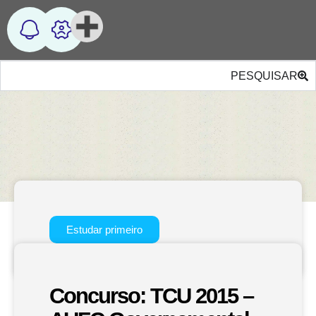
PESQUISAR
Estudar primeiro
Concurso: TCU 2015 –