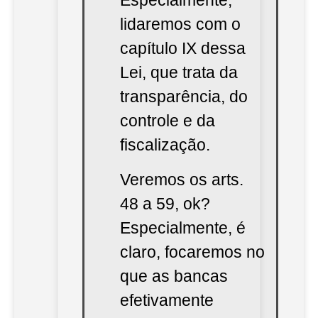
Especialmente,
lidaremos com o
capítulo IX dessa
Lei, que trata da
transparência, do
controle e da
fiscalização.
Veremos os arts.
48 a 59, ok?
Especialmente, é
claro, focaremos no
que as bancas
efetivamente