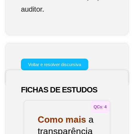
auditor.
Voltar e resolver discursiva
FICHAS DE ESTUDOS
QCs: 4
Como mais
a
transparência