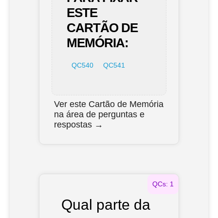
ESTE
CARTÃO DE
MEMÓRIA:
QC540
QC541
Ver este Cartão de Memória
na área de perguntas e
respostas →
QCs: 1
Qual parte da