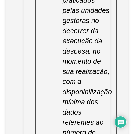
praticados
pelas unidades
gestoras no
decorrer da
execução da
despesa, no
momento de
sua realização,
com a
disponibilização
mínima dos
dados
referentes ao
número do