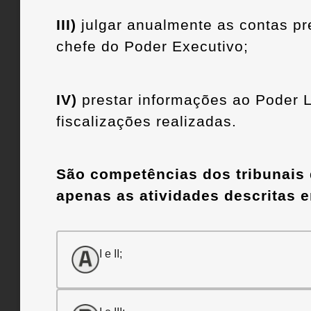
III)
julgar anualmente as contas pr
chefe do Poder Executivo;
IV)
prestar informações ao Poder L
fiscalizações realizadas.
São competências dos tribunais
apenas as atividades descritas 
I e II;