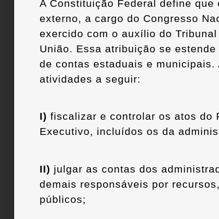
A Constituição Federal define que 
externo, a cargo do Congresso Nac
exercido com o auxílio do Tribuna
União. Essa atribuição se estende 
de contas estaduais e municipais.
atividades a seguir:
I)
fiscalizar e controlar os atos do
Executivo, incluídos os da adminis
II)
julgar as contas dos administra
demais responsáveis por recursos,
públicos;