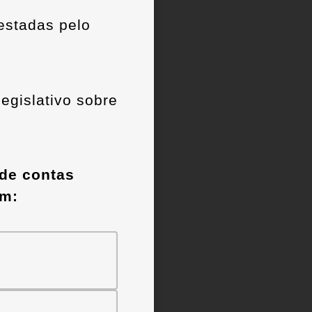
estadas pelo
egislativo sobre
 de contas
em: