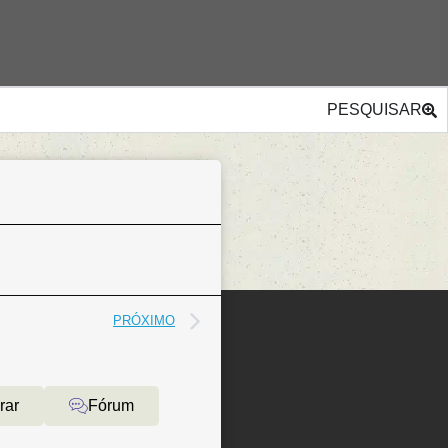
PESQUISAR
PRÓXIMO
rar
Fórum