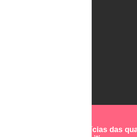
As notícias das qua