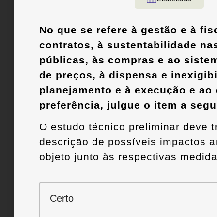
No que se refere à gestão e à fis
contratos, à sustentabilidade n
públicas, às compras e ao sistem
de preços, à dispensa e inexigibi
planejamento e à execução e ao d
preferência, julgue o item a segui
O estudo técnico preliminar deve t
descrição de possíveis impactos a
objeto junto às respectivas medida
Certo