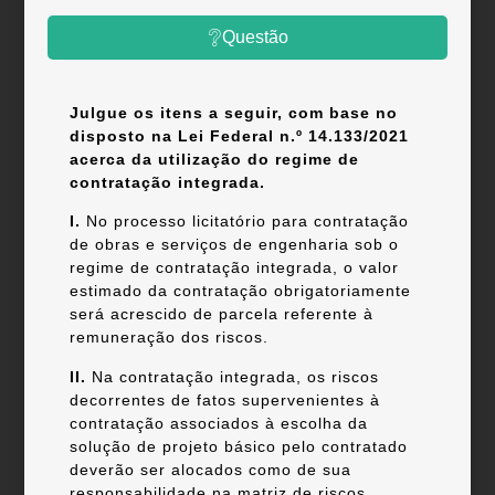
Questão
Julgue os itens a seguir, com base no
disposto na Lei Federal n.º 14.133/2021
acerca da utilização do regime de
contratação integrada.
I.
No processo licitatório para contratação
de obras e serviços de engenharia sob o
regime de contratação integrada, o valor
estimado da contratação obrigatoriamente
será acrescido de parcela referente à
remuneração dos riscos.
II.
Na contratação integrada, os riscos
decorrentes de fatos supervenientes à
contratação associados à escolha da
solução de projeto básico pelo contratado
deverão ser alocados como de sua
responsabilidade na matriz de riscos.