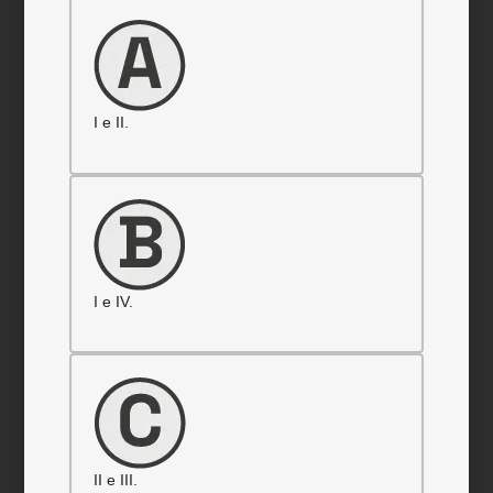
I e II.
I e IV.
II e III.