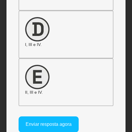
I, III e IV.
II, III e IV.
Enviar resposta agora