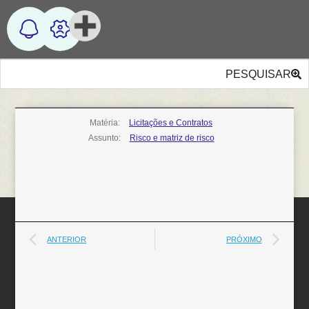
PESQUISAR
Matéria:
Licitações e Contratos
Assunto:
Risco e matriz de risco
ANTERIOR
PRÓXIMO