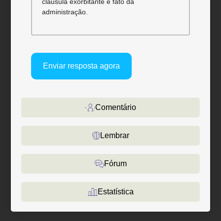
cláusula exorbitante e fato da
administração.
Enviar resposta agora
Comentário
Lembrar
Fórum
Estatística