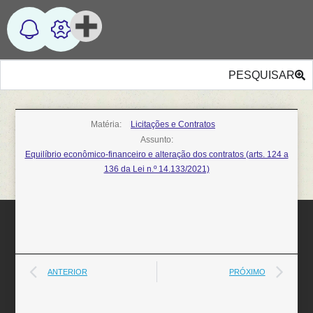
PESQUISAR
Matéria:
Licitações e Contratos
Assunto:
Equilíbrio econômico-financeiro e alteração dos contratos (arts. 124 a
136 da Lei n.º 14.133/2021)
ANTERIOR
PRÓXIMO