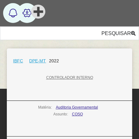
PESQUISAR
IBFC
DPE-MT
2022
CONTROLADOR INTERNO
Matéria:
Auditoria Governamental
Assunto:
COSO