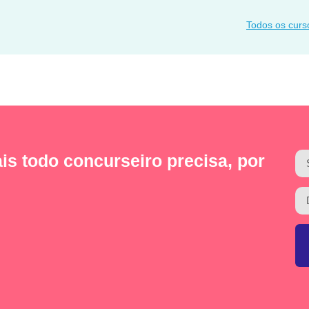
Todos os curs
is todo concurseiro precisa, por