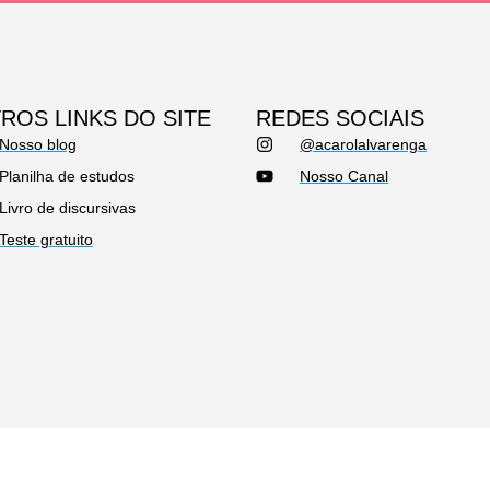
ROS LINKS DO SITE
REDES SOCIAIS
Nosso blog
@acarolalvarenga
Planilha de estudos
Nosso Canal
Livro de discursivas
Teste gratuito