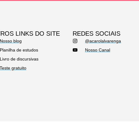
ROS LINKS DO SITE
REDES SOCIAIS
Nosso blog
@acarolalvarenga
Planilha de estudos
Nosso Canal
Livro de discursivas
Teste gratuito