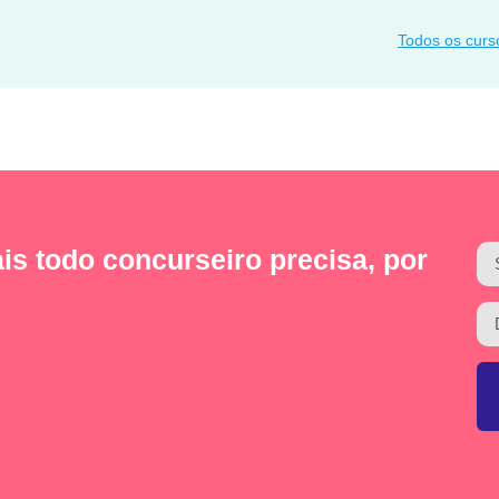
Todos os curs
is todo concurseiro precisa, por