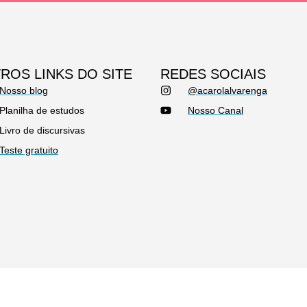
ROS LINKS DO SITE
REDES SOCIAIS
Nosso blog
@acarolalvarenga
Planilha de estudos
Nosso Canal
Livro de discursivas
Teste gratuito