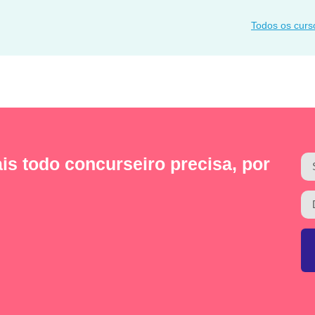
Todos os curs
is todo concurseiro precisa, por