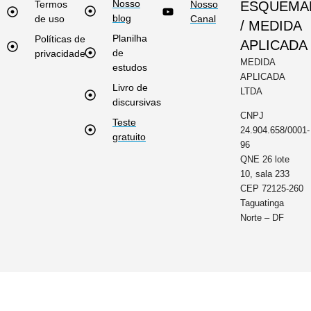
Nosso
Termos
Nosso
ESQUEMA
blog
de uso
Canal
/ MEDIDA
Planilha
Políticas de
APLICADA
de
privacidade
MEDIDA
estudos
APLICADA
Livro de
LTDA
discursivas
CNPJ
Teste
24.904.658/0001-
gratuito
96
QNE 26 lote
10, sala 233
CEP 72125-260
Taguatinga
Norte – DF