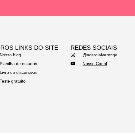
ROS LINKS DO SITE
REDES SOCIAIS
Nosso blog
@acarolalvarenga
Planilha de estudos
Nosso Canal
Livro de discursivas
Teste gratuito