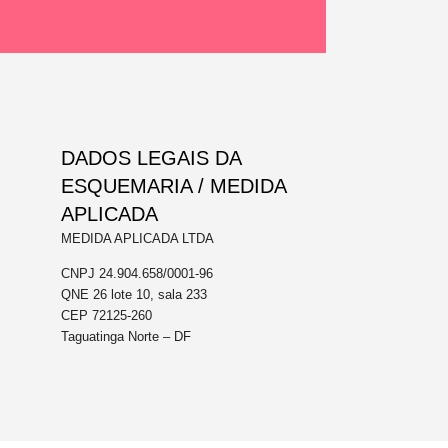
DADOS LEGAIS DA
ESQUEMARIA / MEDIDA
APLICADA
MEDIDA APLICADA LTDA
CNPJ 24.904.658/0001-96
QNE 26 lote 10, sala 233
CEP 72125-260
Taguatinga Norte – DF