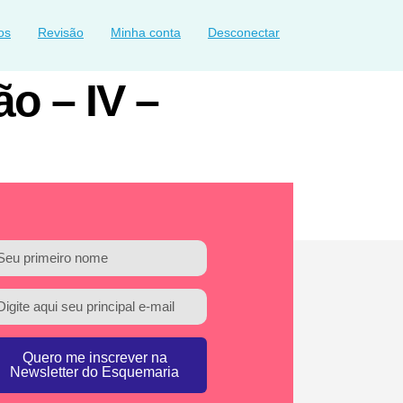
os
Revisão
Minha conta
Desconectar
ão – IV –
Quero me inscrever na
Newsletter do Esquemaria