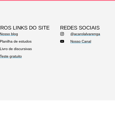
ROS LINKS DO SITE
REDES SOCIAIS
Nosso blog
@acarolalvarenga
Planilha de estudos
Nosso Canal
Livro de discursivas
Teste gratuito