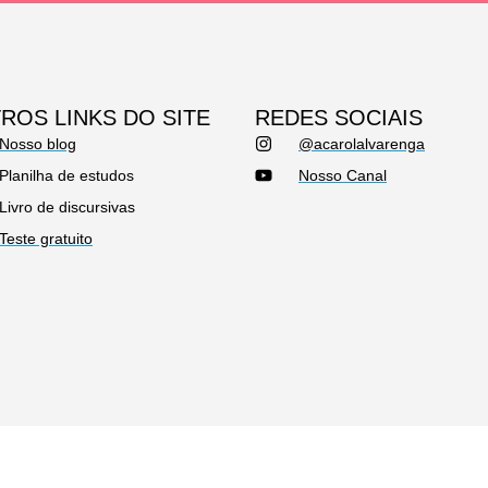
ROS LINKS DO SITE
REDES SOCIAIS
Nosso blog
@acarolalvarenga
Planilha de estudos
Nosso Canal
Livro de discursivas
Teste gratuito