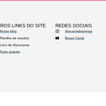
ROS LINKS DO SITE
REDES SOCIAIS
Nosso blog
@acarolalvarenga
Planilha de estudos
Nosso Canal
Livro de discursivas
Teste gratuito