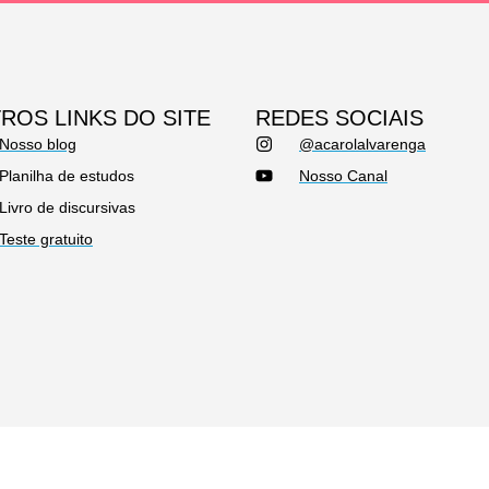
ROS LINKS DO SITE
REDES SOCIAIS
Nosso blog
@acarolalvarenga
Planilha de estudos
Nosso Canal
Livro de discursivas
Teste gratuito