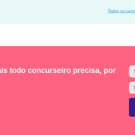
Todos os curs
is todo concurseiro precisa, por