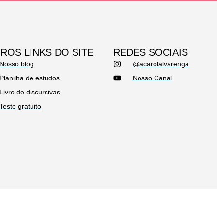
ROS LINKS DO SITE
REDES SOCIAIS
Nosso blog
@acarolalvarenga
Planilha de estudos
Nosso Canal
Livro de discursivas
Teste gratuito