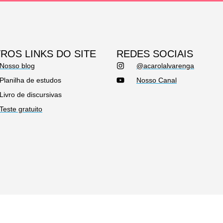
ROS LINKS DO SITE
REDES SOCIAIS
Nosso blog
@acarolalvarenga
Planilha de estudos
Nosso Canal
Livro de discursivas
Teste gratuito