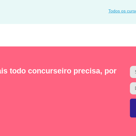
Todos os curs
is todo concurseiro precisa, por