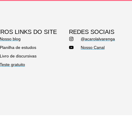
ROS LINKS DO SITE
REDES SOCIAIS
Nosso blog
@acarolalvarenga
Planilha de estudos
Nosso Canal
Livro de discursivas
Teste gratuito