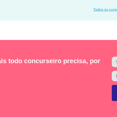
Todos os curs
is todo concurseiro precisa, por