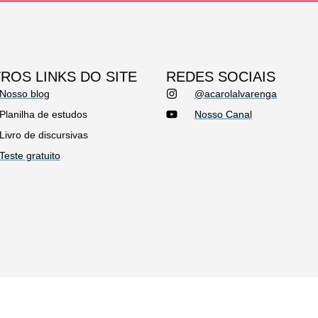
ROS LINKS DO SITE
REDES SOCIAIS
Nosso blog
@acarolalvarenga
Planilha de estudos
Nosso Canal
Livro de discursivas
Teste gratuito