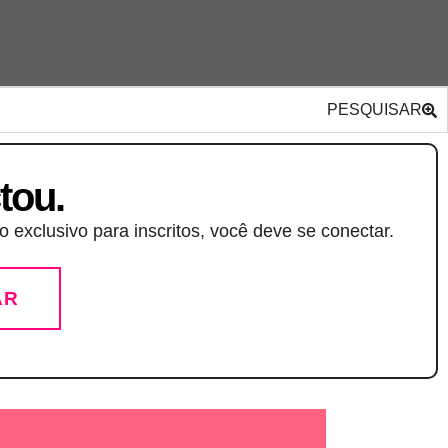
PESQUISAR
tou.
 exclusivo para inscritos, você deve se conectar.
AR