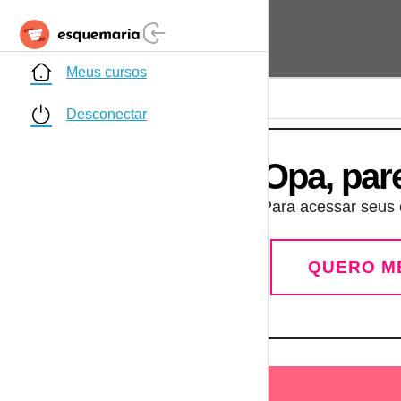
Meus cursos
Desconectar
Opa, par
Para acessar seus c
QUERO M