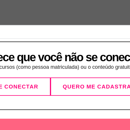
ece que você não se conec
ursos (como pessoa matriculada) ou o conteúdo gratuito
E CONECTAR
QUERO ME CADASTR