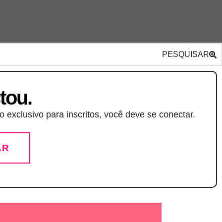
PESQUISAR
tou.
 exclusivo para inscritos, você deve se conectar.
AR