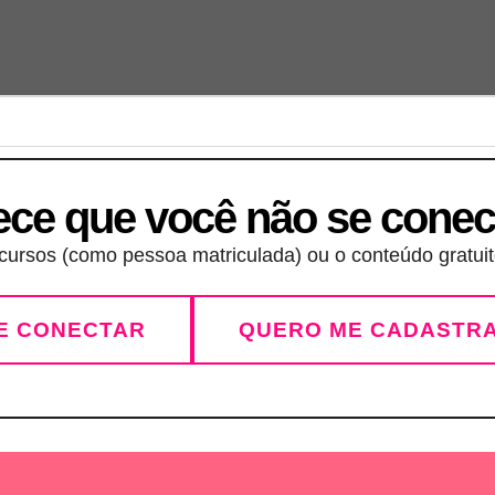
ece que você não se conec
ursos (como pessoa matriculada) ou o conteúdo gratuito
E CONECTAR
QUERO ME CADASTR