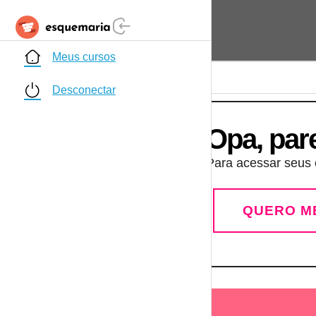
Meus cursos
Desconectar
Opa, par
Para acessar seus c
QUERO M