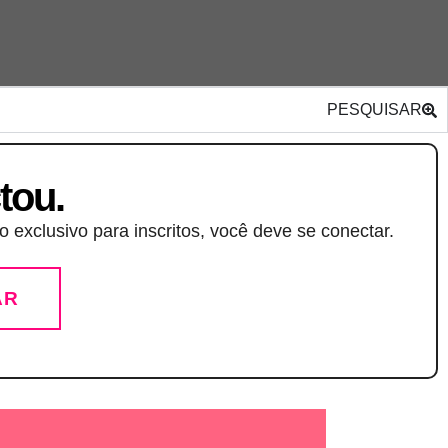
PESQUISAR
tou.
 exclusivo para inscritos, você deve se conectar.
AR