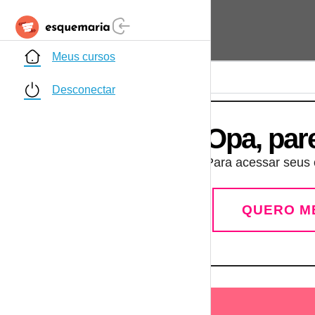
Meus cursos
Desconectar
Opa, par
Para acessar seus c
QUERO M