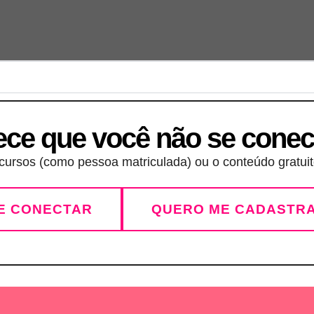
ece que você não se conec
ursos (como pessoa matriculada) ou o conteúdo gratuito
E CONECTAR
QUERO ME CADASTR