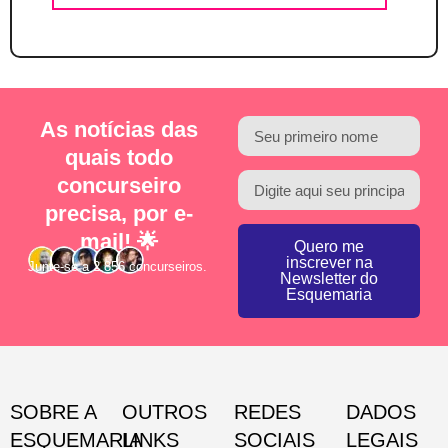
As notícias das
quais todo
concurseiro
precisa, por e-
mail! 🌟
Quero me
inscrever na
Junte-se a 2.856 concurseiros.
Newsletter do
Esquemaria
SOBRE A
OUTROS
REDES
DADOS
ESQUEMARIA
LINKS
SOCIAIS
LEGAIS